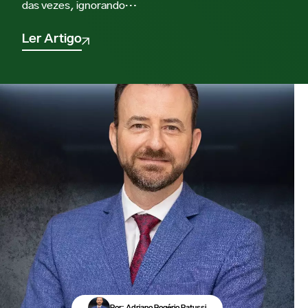
das vezes, ignorando…
Ler Artigo
Por: Adriano Rogério Patussi