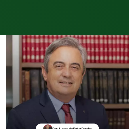
Por: Lutero de Paiva Pereira