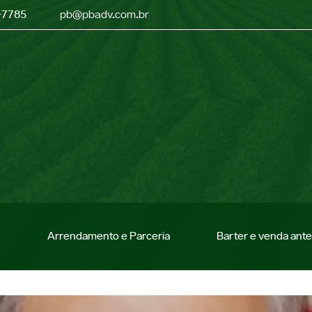
-7785
pb@pbadv.com.br
Arrendamento e Parceria
Barter e venda ant