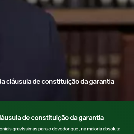
da cláusula de constituição da garantia
láusula de constituição da garantia
moniais gravíssimas para o devedor que, na maioria absoluta