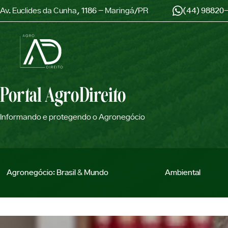
Av. Euclides da Cunha, 1186 - Maringá/PR
(44) 98820
Portal AgroDireito
Informando e protegendo o Agronegócio
Agronegócio: Brasil & Mundo
Ambiental