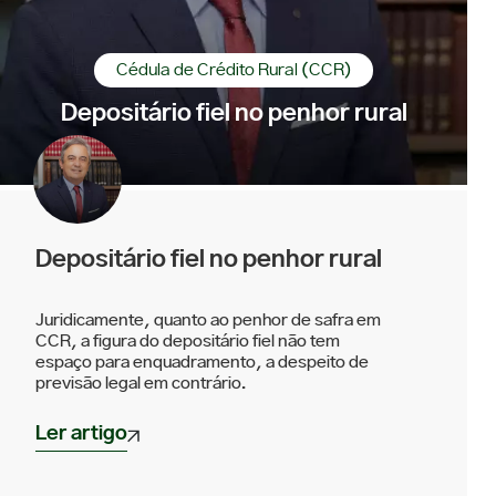
Cédula de Crédito Rural (CCR)
Depositário fiel no penhor rural
Depositário fiel no penhor rural
Juridicamente, quanto ao penhor de safra em
CCR, a figura do depositário fiel não tem
espaço para enquadramento, a despeito de
previsão legal em contrário.
Ler artigo