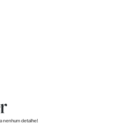
er
ca nenhum detalhe!