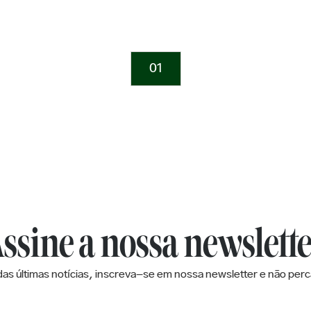
01
ssine a nossa newslett
das últimas notícias, inscreva-se em nossa newsletter e não per