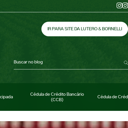
IR PARA SITE DA LUTERO & BORNELLI
Buscar no blog
Cédula de Crédito Bancário
ecipada
Cédula de Créd
(CCB)