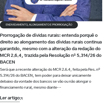
ENDIVIDAMENTO, ALONGAMENTO E PRORROGAÇÃO
Prorrogação de dívidas rurais: entenda porquê o
direito ao alongamento das dívidas rurais continua
garantido, mesmo com a alteração da redação do
MCR 2.6.4, trazida pela Resolução nº 5.314/26 do
BACEN
Será que a recente alteração do MCR 2.6.4, feita pela Res. nº
5.314/26 do BACEN, tem poder para deixar unicamente
debaixo da vontade dos bancos se vão ou não alongar o
financiamento rural, mesmo diante…
Ler artigo